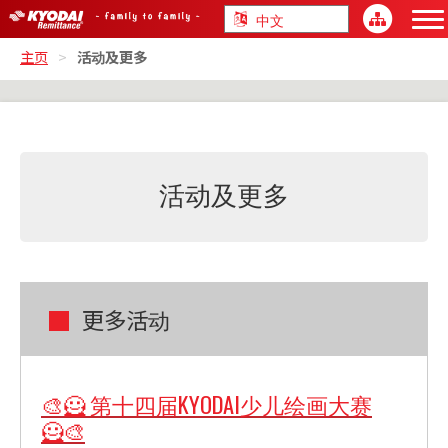
主页
>
活动及更多
活动及更多
更多活动
🎨🦸 第十四届KYODAI少儿绘画大赛
🦸🎨