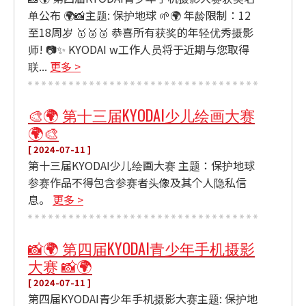
单公布 🌍📸主题: 保护地球 🌱🌍 年龄限制：12
至18周岁 🥇🥈🥉 恭喜所有获奖的年轻优秀摄影
师! 📷✨ KYODAI w工作人员将于近期与您取得
联...
更多 >
🎨🌍 第十三届KYODAI少儿绘画大赛
🌍🎨
[ 2024-07-11 ]
第十三届KYODAI少儿绘画大赛 主题：保护地球
参赛作品不得包含参赛者头像及其个人隐私信
息。
更多 >
📸🌍 第四届KYODAI青少年手机摄影
大赛 📸🌍
[ 2024-07-11 ]
第四届KYODAI青少年手机摄影大赛主题: 保护地