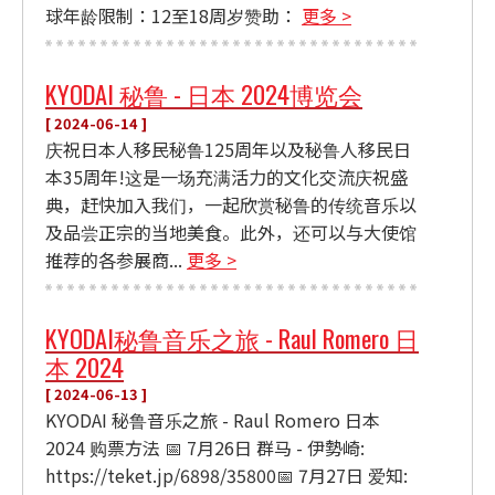
球年龄限制：12至18周岁赞助：
更多 >
KYODAI 秘鲁 - 日本 2024博览会
[ 2024-06-14 ]
庆祝日本人移民秘鲁125周年以及秘鲁人移民日
本35周年!这是一场充满活力的文化交流庆祝盛
典，赶快加入我们，一起欣赏秘鲁的传统音乐以
及品尝正宗的当地美食。此外，还可以与大使馆
推荐的各参展商...
更多 >
KYODAI秘鲁音乐之旅 - Raul Romero 日
本 2024
[ 2024-06-13 ]
KYODAI 秘鲁音乐之旅 - Raul Romero 日本
2024 购票方法 📅 7月26日 群马 - 伊勢崎:
https://teket.jp/6898/35800📅 7月27日 爱知: