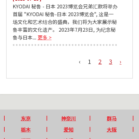
KYODAI 秘鲁 - 日本 2023博览会兄弟汇款将举办
首届 "KYODAI 秘鲁-日本 2023博览会", 这是一
场文化和艺术结合的盛典，我们将为大家展示秘
鲁丰富的文化遗产。 2023年7月23日, 为纪念秘
鲁与日本...
更多 >
‹
1
2
3
›
东京
神奈川
群马
栃木
爱知
大阪