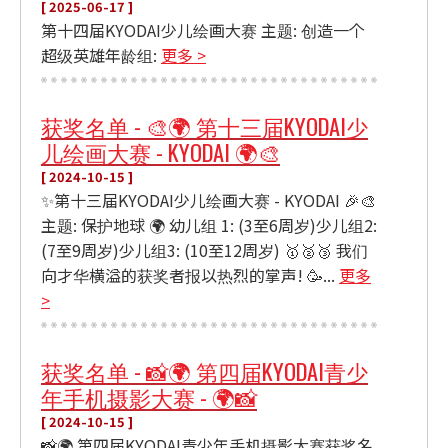
[ 2025-06-17 ]
第十四届KYODAI少儿绘画大赛 主题: 创造一个
超级英雄年龄组:
更多 >
获奖名单 - 🎨🌍 第十三届KYODAI少
儿绘画大赛 - KYODAI 🌍🎨
[ 2024-10-15 ]
✨第十三届KYODAI少儿绘画大赛 - KYODAI 🎉🎨
主题: 保护地球 🌍 幼儿组 1: (3至6周岁)少儿组2:
(7至9周岁)少儿组3: (10至12周岁) 🥇🥈🥉 我们
向才华横溢的获奖者报以热烈的掌声! 🥳...
更多
>
获奖名单 - 📸🌍 第四届KYODAI青少
年手机摄影大赛 - 🌍📸
[ 2024-10-15 ]
📸🌍 第四届KYODAI青少年手机摄影大赛获奖名