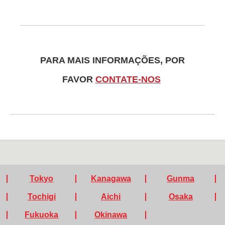
PARA MAIS INFORMAÇÕES, POR
FAVOR
CONTATE-NOS
Tokyo
Kanagawa
Gunma
Tochigi
Aichi
Osaka
Fukuoka
Okinawa