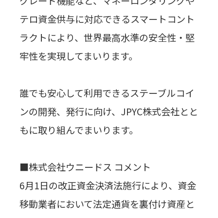
グレード機能など、マネーロンダリングや
テロ資金供与に対応できるスマートコント
ラクトにより、世界最高水準の安全性・堅
牢性を実現してまいります。
誰でも安心して利用できるステーブルコイ
ンの開発、発行に向け、
JPYC
株式会社とと
もに取り組んでまいります。
■株式会社ウニードス コメント
6
月
1
日の改正資金決済法施行により、資金
移動業者において法定通貨を裏付け資産と