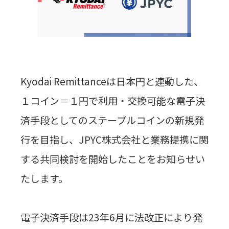
Kyodai Remittance
は日本円と連動した、
１コイン＝１円で利用・交換可能な電子決
済手段としてのステーブルコインの新規発
行を目指し、
JPYC
株式会社と業務提携に関
する共同検討を開始したことをお知らせい
たします。
電子決済手段は
23
年
6
月に法改正により発