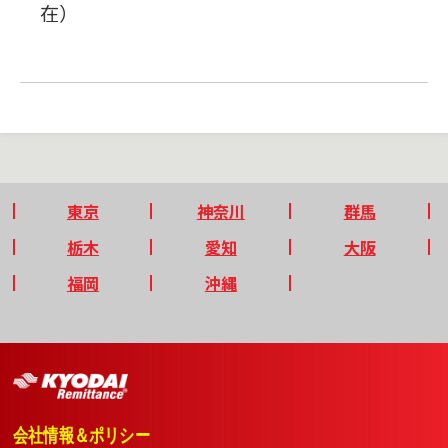
在）
東京
神奈川
群馬
栃木
愛知
大阪
福岡
沖縄
会社情報＆ポリシー