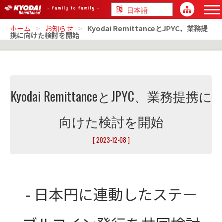
ホーム
>
お知らせ
>
Kyodai RemittanceとJPYC、業務提
携に向けた検討を開始
Kyodai RemittanceとJPYC、業務提携に
向けた検討を開始
[ 2023-12-08 ]
- 日本円に連動したステー