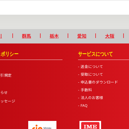
川
群馬
栃木
愛知
大阪
＆ポリシー
サービスについて
送金について
受取について
取引規定
申込書のダウンロード
手数料
知らせ
法人のお客様
メッセージ
FAQ