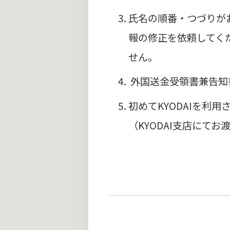
氏名の順番・つづりが
報の修正を依頼してくだ
せん。
外国送金受領書兼告知書
初めてKYODAIを利
（KYODAI支店にて