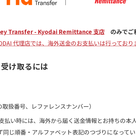
ey Transfer - Kyodai Remittance 支店
のみでご利
YODAI 代理店では、海外送金のお支払いは行っており
を受け取るには
金の取扱番号、レファレンスナンバー）
支払い時には、海外から届く送金情報とお持ちの本
ず同じ順番・アルファベット表記のつづりになってい