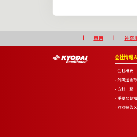
東京
神奈
会社情報
会社概要
外国送金
方針一覧
重要なお
詐欺警告