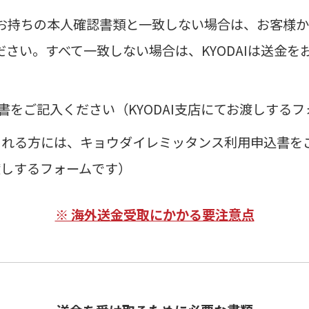
お持ちの本人確認書類と一致しない場合は、お客様
さい。すべて一致しない場合は、KYODAIは送金
をご記入ください（KYODAI支店にてお渡しするフ
用される方には、キョウダイレミッタンス利用申込書
お渡しするフォームです）
※ 海外送金受取にかかる要注意点