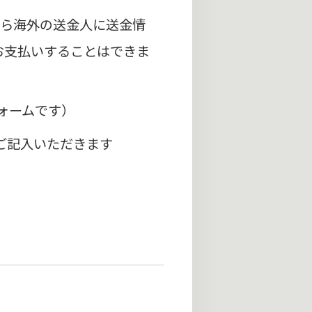
から海外の送金人に送金情
をお支払いすることはできま
ォームです）
をご記入いただきます