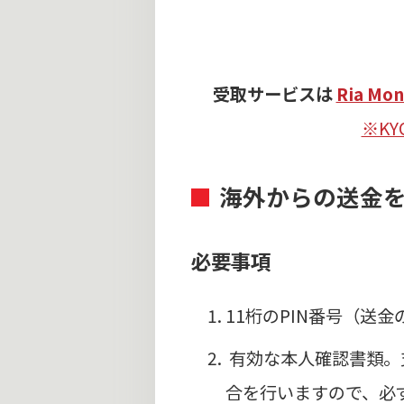
受取サービスは
Ria Mon
※K
海外からの送金
必要事項
11桁のPIN番号（送
有効な本人確認書類。
合を行いますので、必