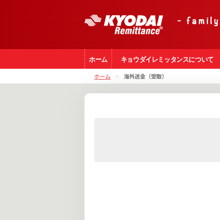
ホーム
キョウダイレミッタンスについて
ホーム
>
海外送金（受取）