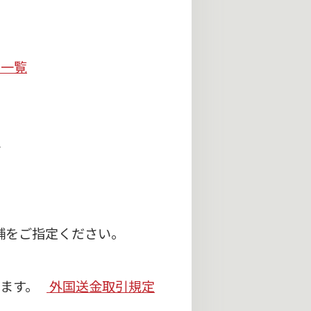
口一覧
ド
舗をご指定ください。
げます。
外国送金取引規定