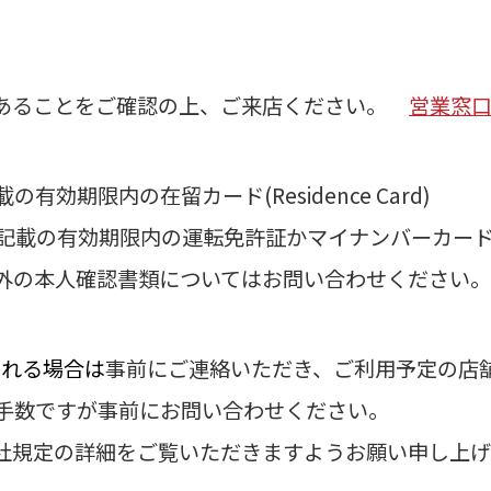
あることをご確認の上、ご来店ください。
営業窓
有効期限内の在留カード(Residence Card)
所記載の有効期限内の運転免許証かマイナンバーカー
以外の本人確認書類についてはお問い合わせください。
られる場合
は
事前にご連絡いただき、ご利用予定の店
お手数ですが事前にお問い合わせください。
当社規定の詳細をご覧いただきますようお願い申し上