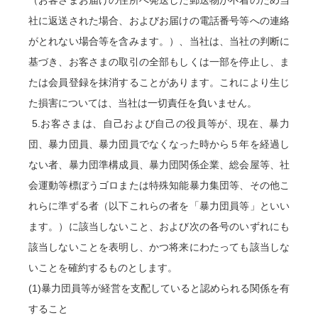
社に返送された場合、およびお届けの電話番号等への連絡
がとれない場合等を含みます。）、当社は、当社の判断に
基づき、お客さまの取引の全部もしくは一部を停止し、ま
たは会員登録を抹消することがあります。これにより生じ
た損害については、当社は一切責任を負いません。
5.お客さまは、自己および自己の役員等が、現在、暴力
団、暴力団員、暴力団員でなくなった時から５年を経過し
ない者、暴力団準構成員、暴力団関係企業、総会屋等、社
会運動等標ぼうゴロまたは特殊知能暴力集団等、その他こ
れらに準ずる者（以下これらの者を「暴力団員等」といい
ます。）に該当しないこと、および次の各号のいずれにも
該当しないことを表明し、かつ将来にわたっても該当しな
いことを確約するものとします。
(1)暴力団員等が経営を支配していると認められる関係を有
すること