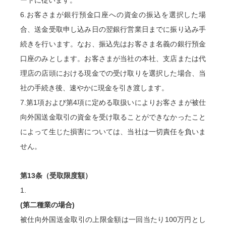
6.お客さまが銀行預金口座への資金の振込を選択した場
合、送金受取申し込み日の翌銀行営業日までに振り込み手
続きを行います。なお、振込先はお客さま名義の銀行預金
口座のみとします。お客さまが当社の本社、支店または代
理店の店頭における現金での受け取りを選択した場合、当
社の手続き後、速やかに現金を引き渡します。
7.第1項および第4項に定める取扱いによりお客さまが被仕
向外国送金取引の資金を受け取ることができなかったこと
によって生じた損害については、当社は一切責任を負いま
せん。
第13条（受取限度額）
1.
(第二種業の場合)
被仕向外国送金取引の上限金額は一回当たり100万円とし