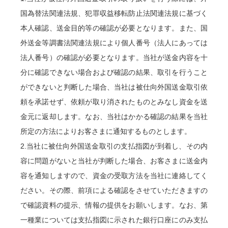
国為替法関連法規、犯罪収益移転防止法関連法規に基づく
本人確認、送金目的等の確認が必要となります。また、国
外送金等調書法関連法規により個人番号（法人にあっては
法人番号）の確認が必要となります。当社が送金内容を十
分に確認できない場合および確認の結果、取引を行うこと
ができないと判断した場合、当社は被仕向外国送金取引依
頼を承諾せず、依頼が取り消されたものとみなし資金を送
金元に返却します。なお、当社はかかる確認の結果を当社
所定の方法によりお客さまに通知するものとします。
2.当社に被仕向外国送金取引の支払指図が到着し、その内
容に問題がないと当社が判断した場合、お客さまに送金内
容を通知しますので、資金の受取方法を当社に連絡してく
ださい。その際、前項による確認をさせていただきますの
で確認資料の提示、情報の提供をお願いします。なお、第
一種業については支払指図に示された銀行口座にのみ支払