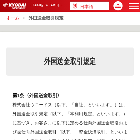
ホーム
>
外国送金取引規定
外国送金取引規定
第
1
条（外国送金取引）
株式会社ウニードス（以下、「当社」といいます。）は、
外国送金取引規定（以下、「本利用規定」といいます。）
に基づき、お客さまに以下に定める仕向外国送金取引およ
び被仕向外国送金取引（以下、「資金決済取引」といいま