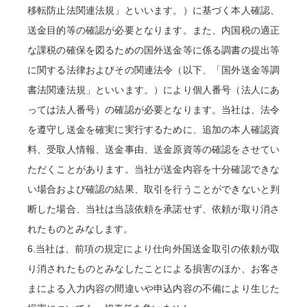
移転防止法関連法規」といいます。）に基づく本人確認、
送金目的等の確認が必要となります。また、内国税の適正
な課税の確保を図るための国外送金等に係る調書の提出等
に関する法律およびその関連法令（以下、「国外送金等調
書法関連法規」といいます。）により個人番号（法人にあ
っては法人番号）の確認が必要となります。当社は、法令
を遵守し送金を確実に実行するために、追加の本人確認資
料、受取人情報、送金事由、送金原資等の確認をさせてい
ただくことがあります。当社が送金内容を十分確認できな
い場合および確認の結果、取引を行うことができないと判
断した場合、当社は当該依頼を承諾せず、依頼が取り消さ
れたものとみなします。
6.当社は、前項の規定により仕向外国送金取引の依頼が取
り消されたものとみなしたことによる損害のほか、お客さ
まによる入力内容の間違いや申込内容の不備により生じた