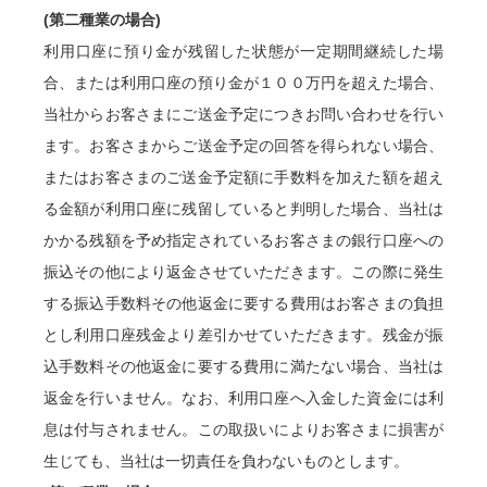
(第二種業の場合)
利用口座に預り金が残留した状態が一定期間継続した場
合、または利用口座の預り金が１００万円を超えた場合、
当社からお客さまにご送金予定につきお問い合わせを行い
ます。お客さまからご送金予定の回答を得られない場合、
またはお客さまのご送金予定額に手数料を加えた額を超え
る金額が利用口座に残留していると判明した場合、当社は
かかる残額を予め指定されているお客さまの銀行口座への
振込その他により返金させていただきます。この際に発生
する振込手数料その他返金に要する費用はお客さまの負担
とし利用口座残金より差引かせていただきます。残金が振
込手数料その他返金に要する費用に満たない場合、当社は
返金を行いません。なお、利用口座へ入金した資金には利
息は付与されません。この取扱いによりお客さまに損害が
生じても、当社は一切責任を負わないものとします。