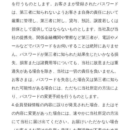
を行うものとします。お客さまが登録されたパスワード
は、第三者に知られないようお客さま自身の責任において
厳重に管理し、第三者に対し、貸与、預託、譲渡若しくは
担保として提供してはならないものとします。当社及び当
社の提携先、関係金融機関や警察など第三者が、電話やメ
ールなどでパスワードをお伺いすることは絶対にありませ
ん。パスワードが第三者に知られた結果生じたいかなる損
失、損害または諸費用等についても、当社に故意または重
過失がある場合を除き、当社は一切の責任を負いません。
お客さまは、パスワードを失念した場合又は第三者に知ら
れた可能性がある場合には、ただちに当社所定の方法によ
り、パスワードの変更手続を行うものとします。
4.会員登録情報の内容に誤りが発見された場合、またはそ
の内容に変更があった場合には、速やかに当社所定の方法
にて当社に届け出てください。お届けいただかない場合
（お客さまお届けの住所へ発送した郵送物が不着のため当