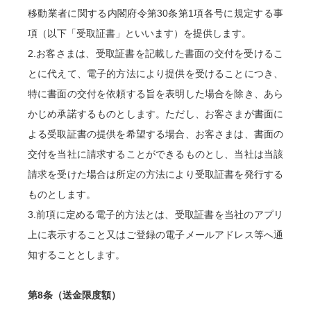
移動業者に関する内閣府令第30条第1項各号に規定する事
項（以下「受取証書」といいます）を提供します。
2.お客さまは、受取証書を記載した書面の交付を受けるこ
とに代えて、電子的方法により提供を受けることにつき、
特に書面の交付を依頼する旨を表明した場合を除き、あら
かじめ承諾するものとします。ただし、お客さまが書面に
よる受取証書の提供を希望する場合、お客さまは、書面の
交付を当社に請求することができるものとし、当社は当該
請求を受けた場合は所定の方法により受取証書を発行する
ものとします。
3.前項に定める電子的方法とは、受取証書を当社のアプリ
上に表示すること又はご登録の電子メールアドレス等へ通
知することとします。
第8条（送金限度額）