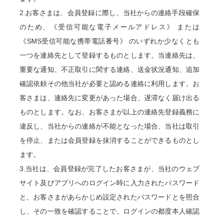
2.お客さまは、会員登録に際し、当社からの連絡手段確保
のため、《受信可能な電子メールアドレス》 または
《SMS受信可能な携帯電話番号》 のいずれか少なくとも
一つを連絡先として登録するものとします。当連絡先は、
重要な通知、不正取引に関する連絡、送金状況通知、追加
確認依頼その他当社が必要と認める連絡に利用します。お
客さまは、連絡先に変更があった場合、遅滞なく届け出る
ものとします。なお、お客さまが以上の連絡先登録義務に
違反し、当社からの連絡が不能となった場合、当社は取引
を停止、または会員登録を抹消することができるものとし
ます。
3.当社は、会員登録が完了したお客さまが、当社のウェブ
サイト及びアプリへのログイン時に入力されたパスワード
と、お客さまがあらかじめ設定されたパスワードとを照合
し、その一致を確認することで、ログインの都度本人確認