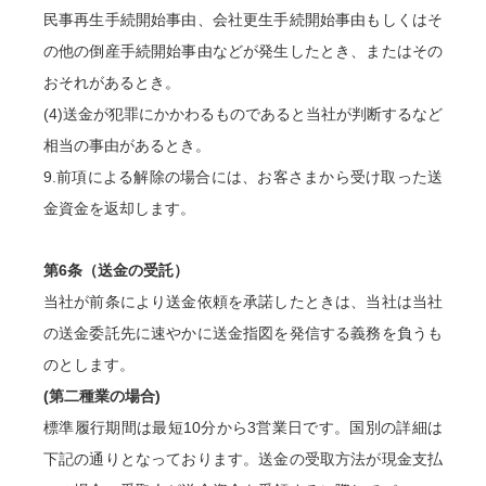
民事再生手続開始事由、会社更生手続開始事由もしくはそ
の他の倒産手続開始事由などが発生したとき、またはその
おそれがあるとき。
(4)送金が犯罪にかかわるものであると当社が判断するなど
相当の事由があるとき。
9.前項による解除の場合には、お客さまから受け取った送
金資金を返却します。
第6条（送金の受託）
当社が前条により送金依頼を承諾したときは、当社は当社
の送金委託先に速やかに送金指図を発信する義務を負うも
のとします。
(第二種業の場合)
標準履行期間は最短10分から3営業日です。国別の詳細は
下記の通りとなっております。送金の受取方法が現金支払