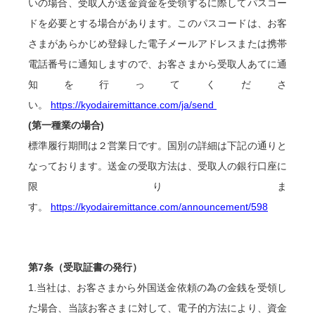
いの場合、受取人が送金資金を受領するに際してパスコー
ドを必要とする場合があります。このパスコードは、お客
さまがあらかじめ登録した電子メールアドレスまたは携帯
電話番号に通知しますので、お客さまから受取人あてに通
知を行ってくださ
い。
https://kyodairemittance.com/ja/send
(第一種業の場合)
標準履行期間は２営業日です。国別の詳細は下記の通りと
なっております。送金の受取方法は、受取人の銀行口座に
限りま
す。
https://kyodairemittance.com/announcement/598
第7条（受取証書の発行）
1.当社は、お客さまから外国送金依頼の為の金銭を受領し
た場合、当該お客さまに対して、電子的方法により、資金