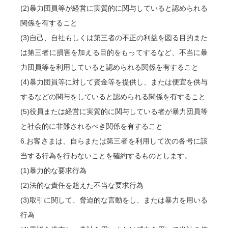
(2)暴力団員等が経営に実質的に関与していると認められる
関係を有すること
(3)自己、自社もしくは第三者の不正の利益を図る目的また
は第三者に損害を加える目的をもってするなど、不当に暴
力団員等を利用していると認められる関係を有すること
(4)暴力団員等に対して資金等を提供し、または便宜を供与
するなどの関与をしていると認められる関係を有すること
(5)役員または経営に実質的に関与している者が暴力団員等
と社会的に非難されるべき関係を有すること
6.お客さまは、自らまたは第三者を利用して次の各号に該
当する行為を行わないことを確約するものとします。
(1)暴力的な要求行為
(2)法的な責任を超えた不当な要求行為
(3)取引に関して、脅迫的な言動をし、または暴力を用いる
行為