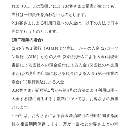
れません。この取扱いによりお客さまに損害が生じても、
当社は一切責任を負わないものとします。
2.お客さまによる利用口座への入金は、以下の方法で日本
円にて行うものとします。
(第二種業の場合)
(1)ゆうちょ銀行（ATMおよび窓口）からの入金
(2)ローソ
ン銀行（ATM）からの入金
(3)銀行振込による入金
(4)現金
書留による当社への現金送付による入金 (5)当社の本支店
または代理店の店頭における現金による入金 (第一種業の
場合) (1)銀行振込による入金
3.お客さまが前項第1号から第4号の方法により利用口座へ
入金する際に発生する手数料については、お客さまの負担
とします。
4.当社は、お客さまによる資金決済取引の利用に関する記
録を相当期間保存します。万が一当社とお客さまとの間