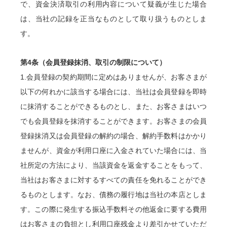
で、資金決済取引の利用内容について疑義が生じた場合
は、当社の記録を正当なものとして取り扱うものとしま
す。
第4条（会員登録抹消、取引の制限について）
1.会員登録の契約期間に定めはありませんが、お客さまが
以下の何れかに該当する場合には、当社は会員登録を即時
に抹消することができるものとし、また、お客さまはいつ
でも会員登録を抹消することができます。お客さまの会員
登録抹消又は会員登録の解約の場合、解約手数料はかかり
ませんが、資金が利用口座に入金されていた場合には、当
社所定の方法により、当該資金を返金することをもって、
当社はお客さまに対するすべての責任を免れることができ
るものとします。なお、債務の履行地は当社の本店としま
す。この際に発生する振込手数料その他返金に要する費用
はお客さまの負担とし利用口座残金より差引かせていただ