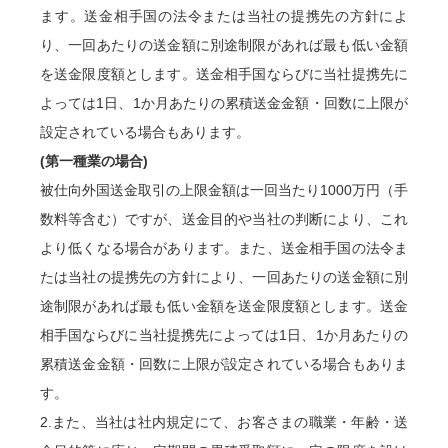
ます。送金相手国の法令または当社の提携先の方針によ
り、一回あたりの送金額に別途制限があれば最も低い金額
を送金限度額とします。送金相手国ならびに当社提携先に
よっては1日、1か月あたりの累積送金金額・回数に上限が
設定されている場合もあります。
(第一種業の場合)
被仕向外国送金取引の上限金額は一回当たり1000万円（手
数料等含む）ですが、送金目的や当社の判断により、これ
より低くなる場合があります。また、送金相手国の法令ま
たは当社の提携先の方針により、一回あたりの送金額に別
途制限があれば最も低い金額を送金限度額とします。送金
相手国ならびに当社提携先によっては1日、1か月あたりの
累積送金金額・回数に上限が設定されている場合もありま
す。
2.また、当社は社内規定にて、お客さまの職業・年齢・送