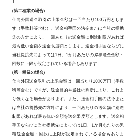
1.
(第二種業の場合)
仕向外国送金取引の上限金額は一回当たり100万円としま
す（手数料等含む）。送金相手国の法令または当社の提携
先の方針により、一回あたりの送金額に別途制限があれば
最も低い金額を送金限度額とします。送金相手国ならびに
当社提携先によっては1日、1か月あたりの累積送金金額・
回数に上限が設定されている場合もあります。
(第一種業の場合)
仕向外国送金取引の上限金額は一回当たり1000万円（手数
料等含む）ですが、送金目的や当社の判断により、これよ
り低くなる場合があります。また、送金相手国の法令また
は当社の提携先の方針により、一回あたりの送金額に別途
制限があれば最も低い金額を送金限度額とします。送金相
手国ならびに当社提携先によっては1日、1か月あたりの累
積送金金額・回数に上限が設定されている場合もありま