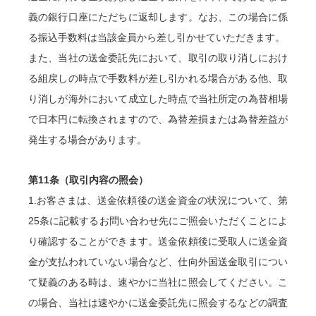
義の銀行口座にただちに返却します。なお、この場合に係
る振込手数料は当該金員から差し引かせていただきます。
また、当社の送金委託先において、取引の取り消しにおけ
る組戻しの時点で手数料が差し引かれる場合がある他、取
り消しが海外において成立した時点で当社所定の為替相場
で日本円に転換されますので、為替差損または為替差益が
発生する場合があります。
第11条（取引内容の照会）
1.お客さまは、送金依頼後の送金資金の状況について、第
25条に記載するお問い合わせ先にご照会いただくことによ
り確認することができます。送金依頼後に受取人に送金資
金が支払われていない場合など、仕向外国送金取引につい
て疑義のある時は、速やかに当社に照会してください。こ
の場合、当社は速やかに送金委託先に照会するなどの調査