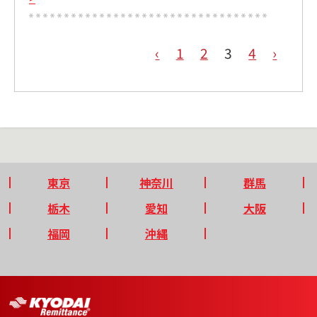
‹
1
2
3
4
›
東京
神奈川
群馬
栃木
愛知
大阪
福岡
沖縄